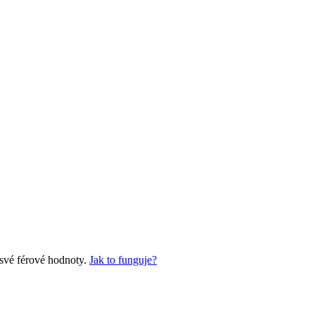
 své férové hodnoty.
Jak to funguje?