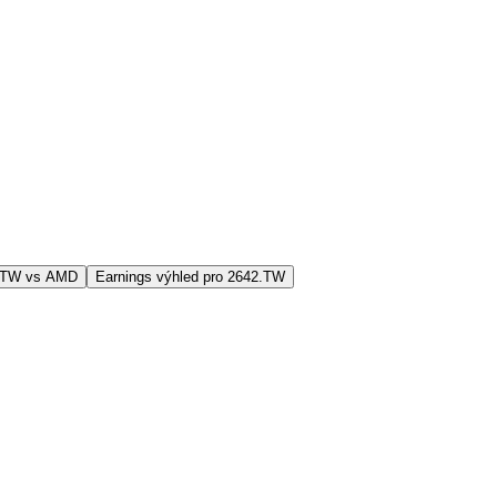
2.TW vs AMD
Earnings výhled pro 2642.TW