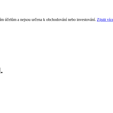
ním účelům a nejsou určena k obchodování nebo investování.
Zjistit víc
.