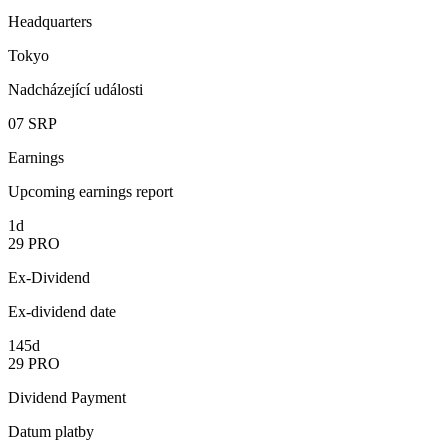
Headquarters
Tokyo
Nadcházející události
07
SRP
Earnings
Upcoming earnings report
1d
29
PRO
Ex-Dividend
Ex-dividend date
145d
29
PRO
Dividend Payment
Datum platby