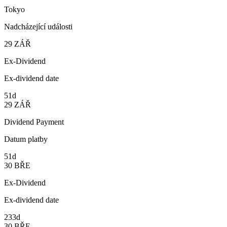
Tokyo
Nadcházející události
29
ZÁŘ
Ex-Dividend
Ex-dividend date
51d
29
ZÁŘ
Dividend Payment
Datum platby
51d
30
BŘE
Ex-Dividend
Ex-dividend date
233d
30
BŘE