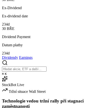
Ex-Dividend
Ex-dividend date
234d
30
BŘE
Dividend Payment
Datum platby
234d
Dividendy
Earnings
⌘
K
StockBot
Live
Tržní situace
Wall Street
Technologie vedou tržní rally při stagnaci
zaměstnanosti