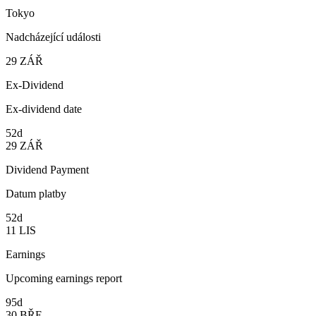
Tokyo
Nadcházející události
29
ZÁŘ
Ex-Dividend
Ex-dividend date
52d
29
ZÁŘ
Dividend Payment
Datum platby
52d
11
LIS
Earnings
Upcoming earnings report
95d
30
BŘE