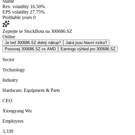
Stable
Rev. volatility
16.50%
EPS volatility
27.75%
Profitable years
0
Zeptejte se StockBota na 300686.SZ
Online
Je teď 300686.SZ dobrý nákup?
Jaká jsou hlavní rizika?
Porovnej 300686.SZ vs AMD
Earnings výhled pro 300686.SZ
Sector
Technology
Industry
Hardware, Equipment & Parts
CEO
Xiongyang Wu
Employees
3,339