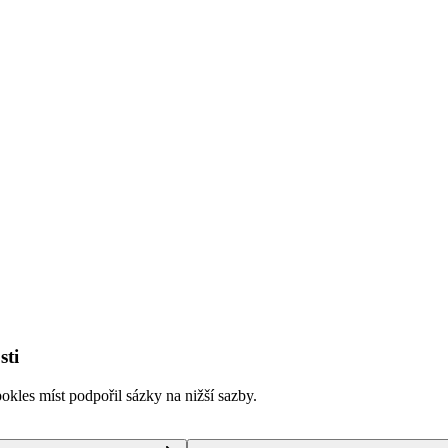
sti
kles míst podpořil sázky na nižší sazby.