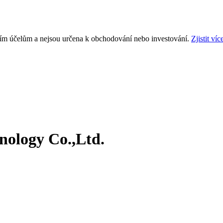
ním účelům a nejsou určena k obchodování nebo investování.
Zjistit víc
nology Co.,Ltd.