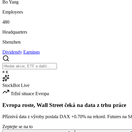
Bo Yang
Employees
480
Headquarters
Shenzhen
Dividendy
Earnings
⌘
K
StockBot
Live
Tržní situace
Evropa
Evropa roste, Wall Street čeká na data z trhu práce
Příznivá data z výroby poslala DAX
+0.70%
na rekord. Futures na 
Zeptejte se na to