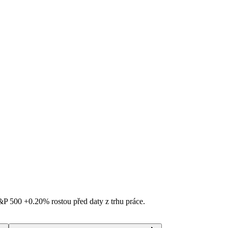
S&P 500
+0.20%
rostou před daty z trhu práce.