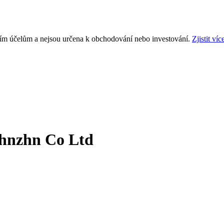
ním účelům a nejsou určena k obchodování nebo investování.
Zjistit víc
hnzhn Co Ltd