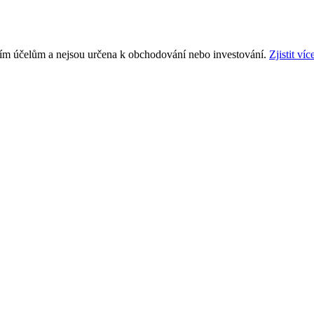
ním účelům a nejsou určena k obchodování nebo investování.
Zjistit víc