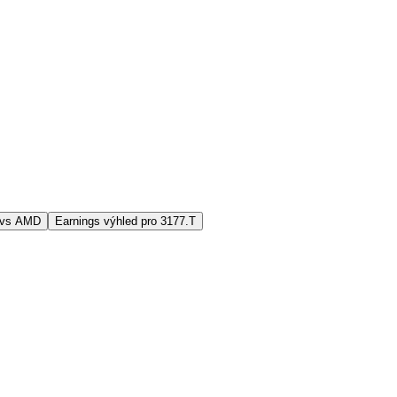
 vs AMD
Earnings výhled pro 3177.T