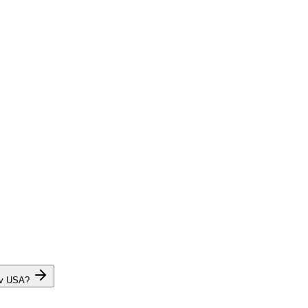
 v USA?