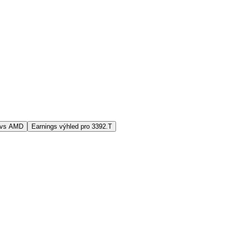
 vs AMD
Earnings výhled pro 3392.T