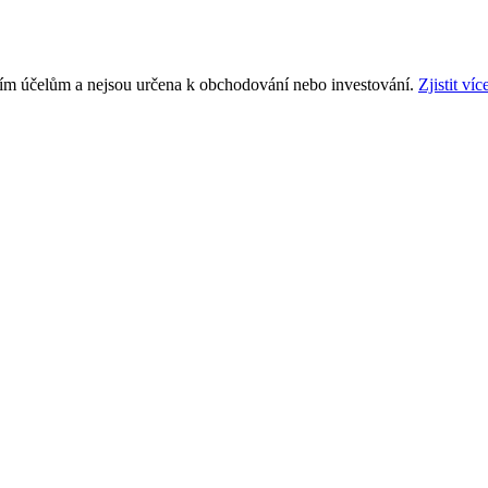
ním účelům a nejsou určena k obchodování nebo investování.
Zjistit víc