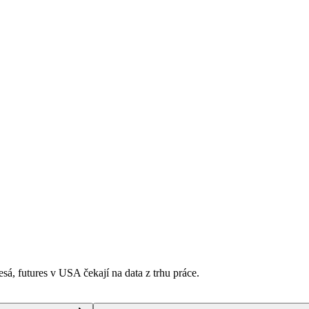
esá, futures v USA čekají na data z trhu práce.