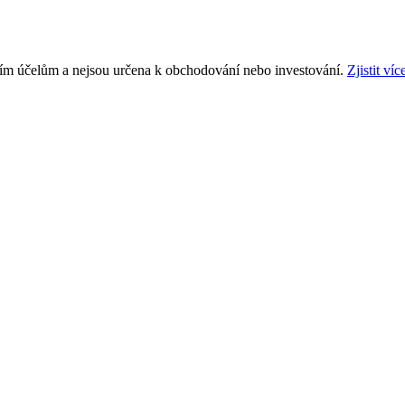
ním účelům a nejsou určena k obchodování nebo investování.
Zjistit víc