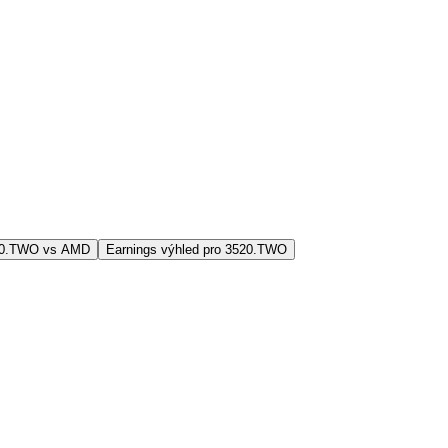
20.TWO vs AMD
Earnings výhled pro 3520.TWO