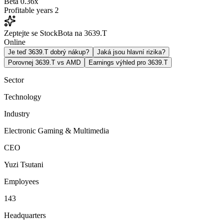
Beta
0.36x
Profitable years
2
Zeptejte se StockBota na 3639.T
Online
Je teď 3639.T dobrý nákup?
Jaká jsou hlavní rizika?
Porovnej 3639.T vs AMD
Earnings výhled pro 3639.T
Sector
Technology
Industry
Electronic Gaming & Multimedia
CEO
Yuzi Tsutani
Employees
143
Headquarters