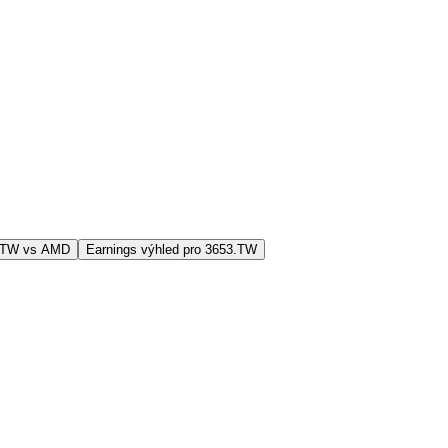
3.TW vs AMD
Earnings výhled pro 3653.TW