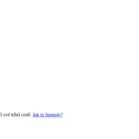
 své tržní ceně.
Jak to funguje?