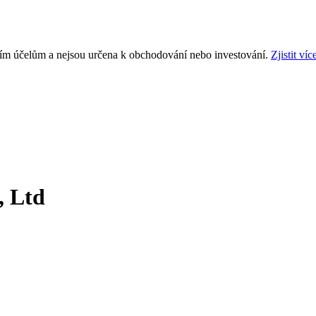
ním účelům a nejsou určena k obchodování nebo investování.
Zjistit víc
, Ltd