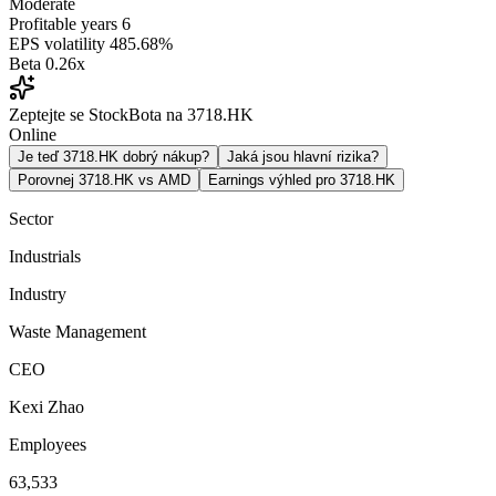
Moderate
Profitable years
6
EPS volatility
485.68%
Beta
0.26x
Zeptejte se StockBota na 3718.HK
Online
Je teď 3718.HK dobrý nákup?
Jaká jsou hlavní rizika?
Porovnej 3718.HK vs AMD
Earnings výhled pro 3718.HK
Sector
Industrials
Industry
Waste Management
CEO
Kexi Zhao
Employees
63,533