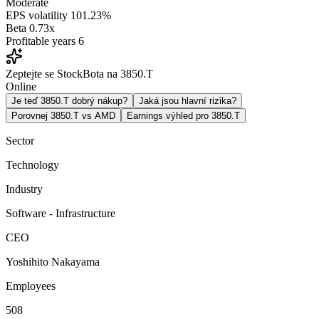
Moderate
EPS volatility
101.23%
Beta
0.73x
Profitable years
6
Zeptejte se StockBota na 3850.T
Online
Je teď 3850.T dobrý nákup?
Jaká jsou hlavní rizika?
Porovnej 3850.T vs AMD
Earnings výhled pro 3850.T
Sector
Technology
Industry
Software - Infrastructure
CEO
Yoshihito Nakayama
Employees
508