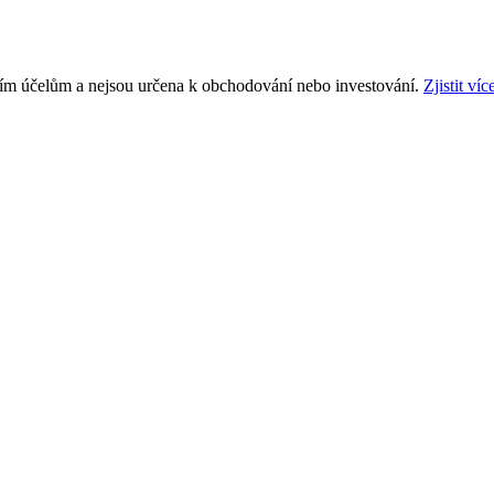
ním účelům a nejsou určena k obchodování nebo investování.
Zjistit víc