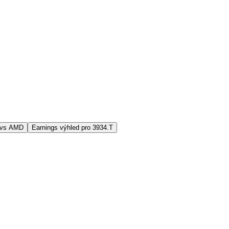
 vs AMD
Earnings výhled pro 3934.T