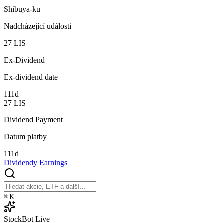
Shibuya-ku
Nadcházející události
27
LIS
Ex-Dividend
Ex-dividend date
111d
27
LIS
Dividend Payment
Datum platby
111d
Dividendy
Earnings
⌘
K
StockBot
Live