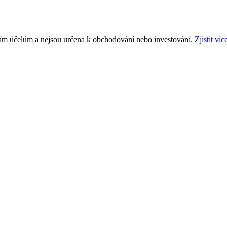
ním účelům a nejsou určena k obchodování nebo investování.
Zjistit víc