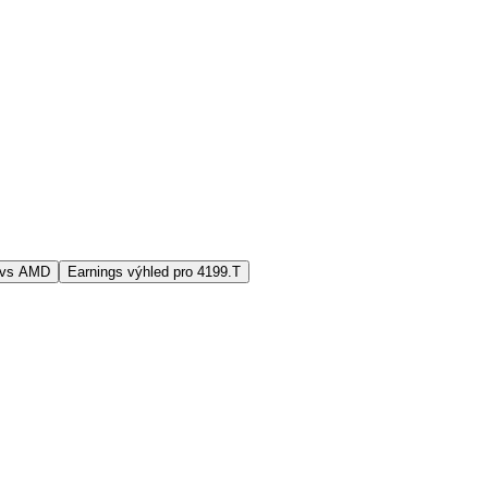
 vs AMD
Earnings výhled pro 4199.T