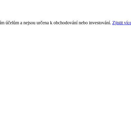
ním účelům a nejsou určena k obchodování nebo investování.
Zjistit víc