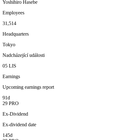
Yoshihiro Hasebe
Employees
31,514
Headquarters
Tokyo
Nadcházející události
05
LIS
Earnings
Upcoming earnings report
91d
29
PRO
Ex-Dividend
Ex-dividend date
145d