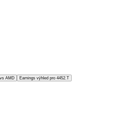
 vs AMD
Earnings výhled pro 4452.T