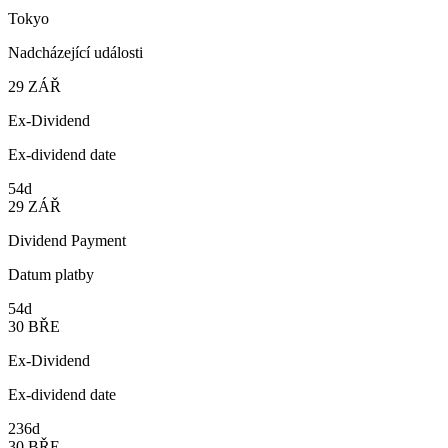
Tokyo
Nadcházející události
29
ZÁŘ
Ex-Dividend
Ex-dividend date
54d
29
ZÁŘ
Dividend Payment
Datum platby
54d
30
BŘE
Ex-Dividend
Ex-dividend date
236d
30
BŘE