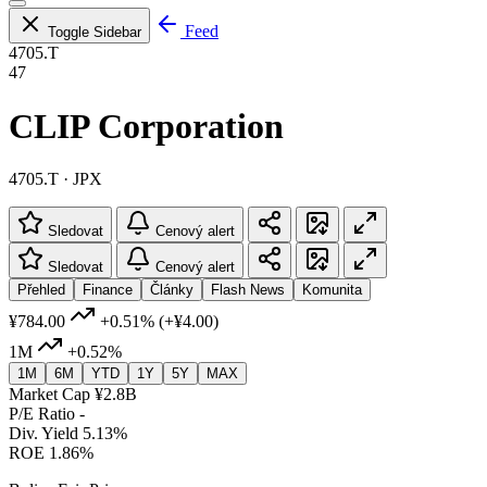
Feed
Toggle Sidebar
4705.T
47
CLIP Corporation
4705.T · JPX
Sledovat
Cenový alert
Sledovat
Cenový alert
Přehled
Finance
Články
Flash News
Komunita
¥784.00
+0.51%
(+¥4.00)
1M
+0.52%
1M
6M
YTD
1Y
5Y
MAX
Market Cap
¥2.8B
P/E Ratio
-
Div. Yield
5.13%
ROE
1.86%