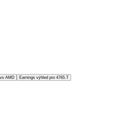
 vs AMD
Earnings výhled pro 4765.T