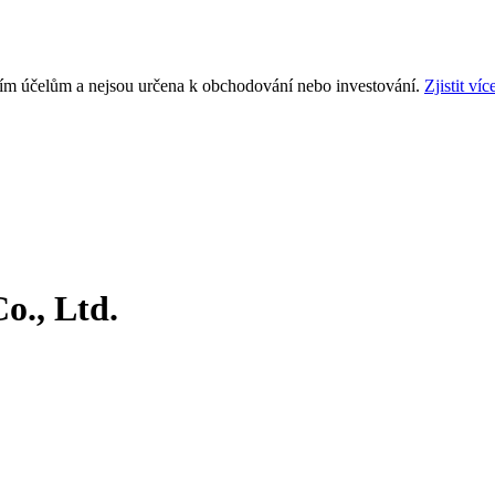
ním účelům a nejsou určena k obchodování nebo investování.
Zjistit víc
o., Ltd.