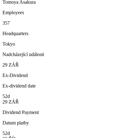
Tomoya Asakura
Employees
357
Headquarters
Tokyo
Nadcházející události
29
ZÁŘ
Ex-Dividend
Ex-dividend date
52d
29
ZÁŘ
Dividend Payment
Datum platby
52d