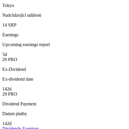
Tokyo
Nadcházející události
14
SRP
Earnings
Upcoming earnings report
5d
29
PRO
Ex-Dividend
Ex-dividend date
142d
29
PRO
Dividend Payment
Datum platby
142d
Dividendy
Earnings