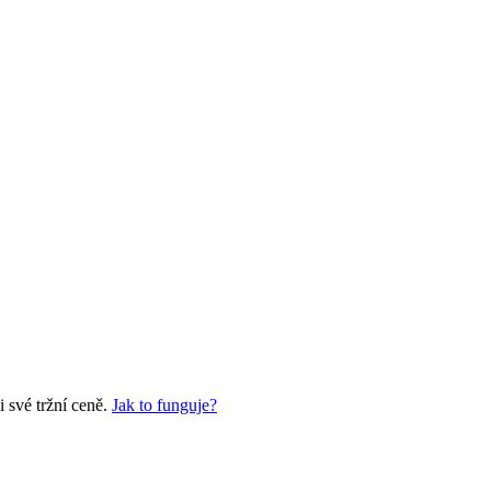
 své tržní ceně.
Jak to funguje?