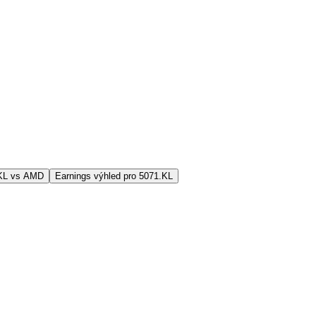
.KL vs AMD
Earnings výhled pro 5071.KL