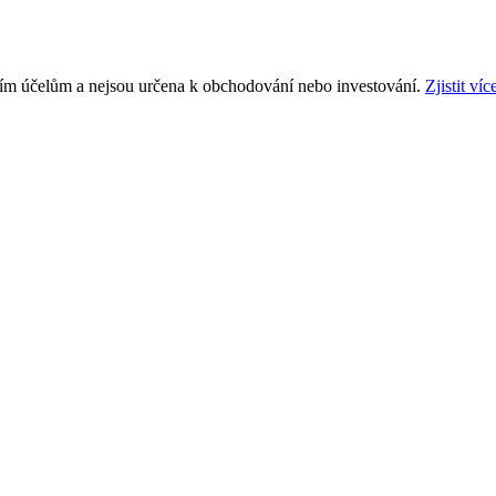
ním účelům a nejsou určena k obchodování nebo investování.
Zjistit víc