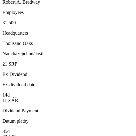
Robert A. Bradway
Employees
31,500
Headquarters
Thousand Oaks
Nadcházející události
21
SRP
Ex-Dividend
Ex-dividend date
14d
11
ZÁŘ
Dividend Payment
Datum platby
35d