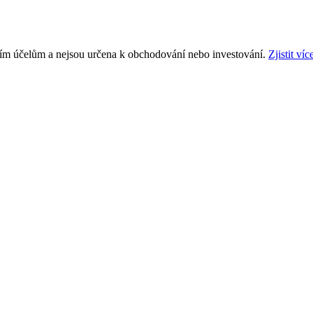
ním účelům a nejsou určena k obchodování nebo investování.
Zjistit víc