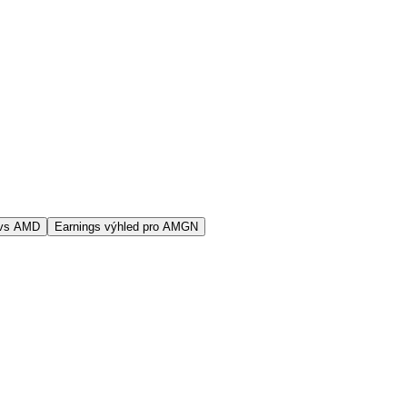
 vs AMD
Earnings výhled pro AMGN