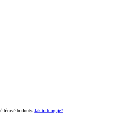
vé férové hodnoty.
Jak to funguje?