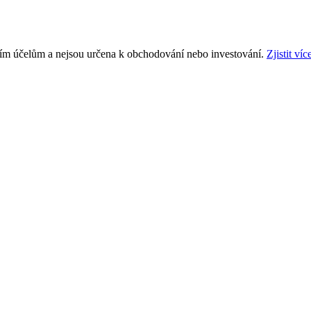
ním účelům a nejsou určena k obchodování nebo investování.
Zjistit víc