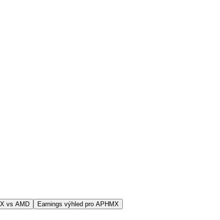
MX vs AMD
Earnings výhled pro APHMX