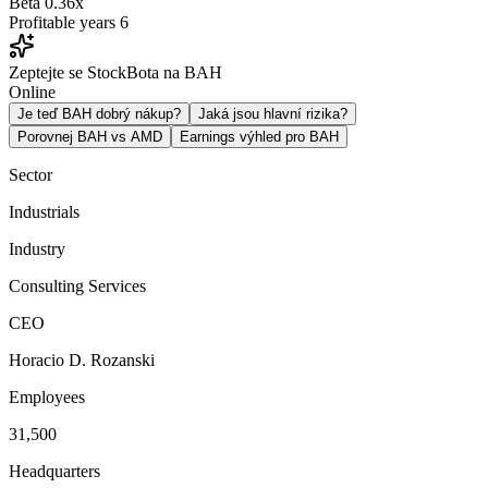
Beta
0.36x
Profitable years
6
Zeptejte se StockBota na BAH
Online
Je teď BAH dobrý nákup?
Jaká jsou hlavní rizika?
Porovnej BAH vs AMD
Earnings výhled pro BAH
Sector
Industrials
Industry
Consulting Services
CEO
Horacio D. Rozanski
Employees
31,500
Headquarters