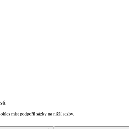
sti
kles míst podpořil sázky na nižší sazby.