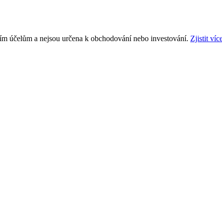
ním účelům a nejsou určena k obchodování nebo investování.
Zjistit víc