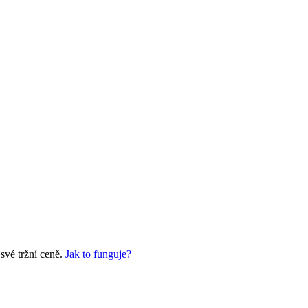
své tržní ceně.
Jak to funguje?