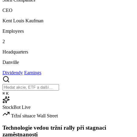
CEO
Kent Louis Kaufman
Employees
2
Headquarters
Danville
Dividendy
Earnings
⌘
K
StockBot
Live
Tržní situace
Wall Street
Technologie vedou tržní rally při stagnaci
zaměstnanosti