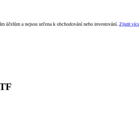
ním účelům a nejsou určena k obchodování nebo investování.
Zjistit víc
ETF