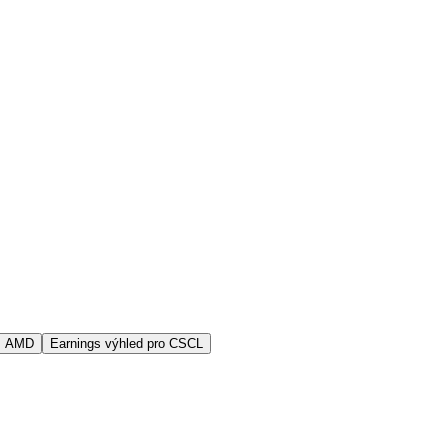
s AMD
Earnings výhled pro CSCL