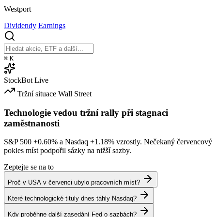
Westport
Dividendy
Earnings
⌘
K
StockBot
Live
Tržní situace
Wall Street
Technologie vedou tržní rally při stagnaci
zaměstnanosti
S&P 500
+0.60%
a Nasdaq
+1.18%
vzrostly. Nečekaný červencový
pokles míst podpořil sázky na nižší sazby.
Zeptejte se na to
Proč v USA v červenci ubylo pracovních míst?
Které technologické tituly dnes táhly Nasdaq?
Kdy proběhne další zasedání Fed o sazbách?