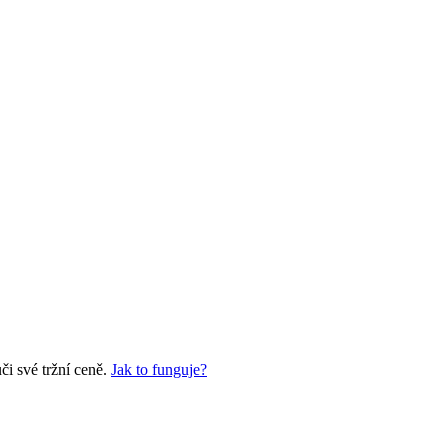
i své tržní ceně.
Jak to funguje?