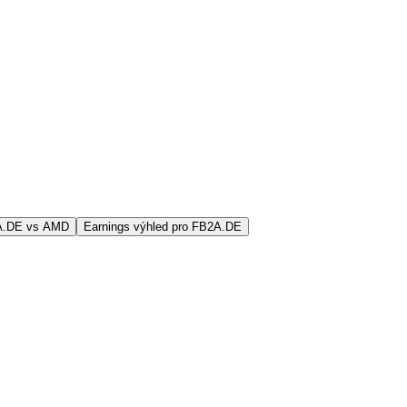
A.DE vs AMD
Earnings výhled pro FB2A.DE