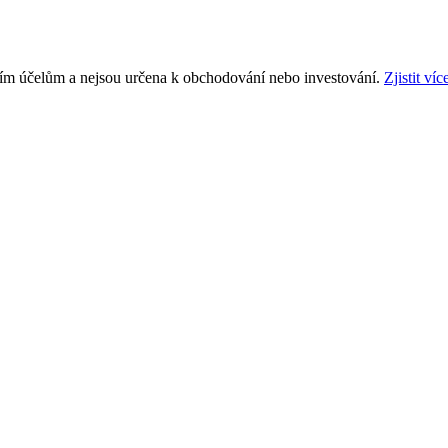
ním účelům a nejsou určena k obchodování nebo investování.
Zjistit víc