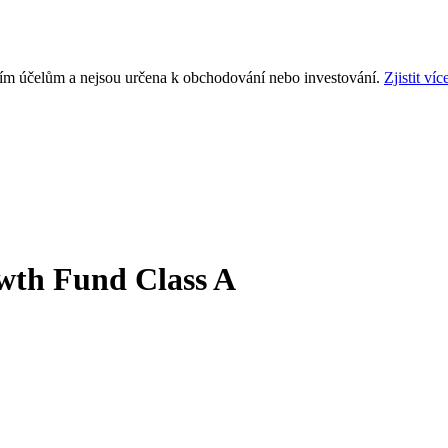
ním účelům a nejsou určena k obchodování nebo investování.
Zjistit víc
owth Fund Class A