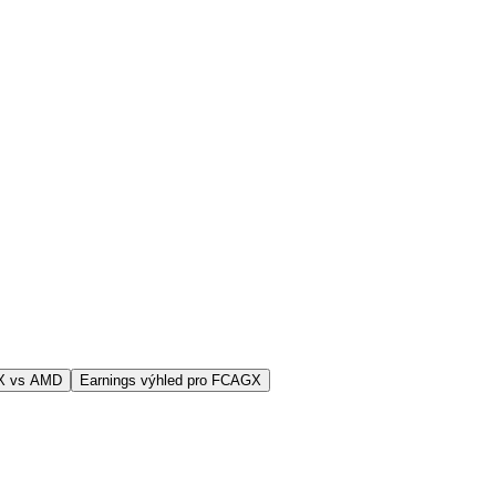
X vs AMD
Earnings výhled pro FCAGX