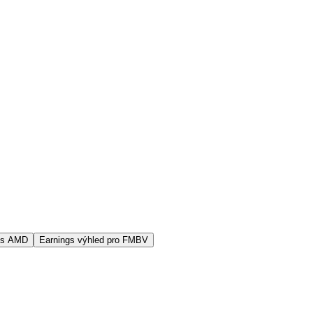
vs AMD
Earnings výhled pro FMBV