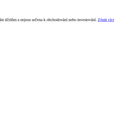
ním účelům a nejsou určena k obchodování nebo investování.
Zjistit víc