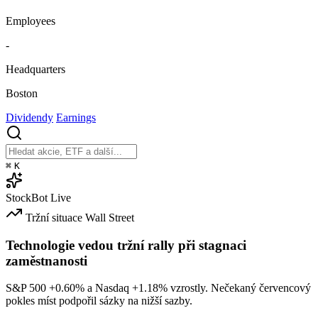
Employees
-
Headquarters
Boston
Dividendy
Earnings
⌘
K
StockBot
Live
Tržní situace
Wall Street
Technologie vedou tržní rally při stagnaci
zaměstnanosti
S&P 500
+0.60%
a Nasdaq
+1.18%
vzrostly. Nečekaný červencový
pokles míst podpořil sázky na nižší sazby.