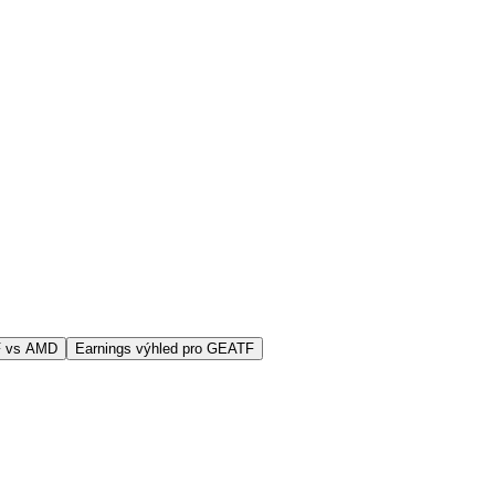
F vs AMD
Earnings výhled pro GEATF