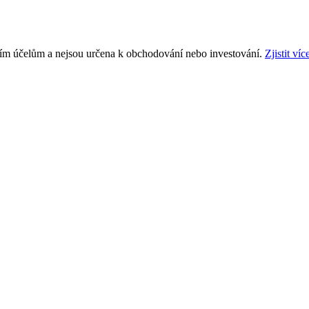
ním účelům a nejsou určena k obchodování nebo investování.
Zjistit víc