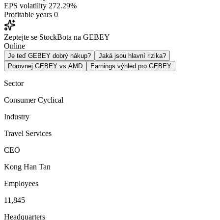
EPS volatility
272.29%
Profitable years
0
Zeptejte se StockBota na GEBEY
Online
Je teď GEBEY dobrý nákup?
Jaká jsou hlavní rizika?
Porovnej GEBEY vs AMD
Earnings výhled pro GEBEY
Sector
Consumer Cyclical
Industry
Travel Services
CEO
Kong Han Tan
Employees
11,845
Headquarters