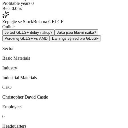
Profitable years
0
Beta
0.05x
Zeptejte se StockBota na GELGF
Online
Je teď GELGF dobrý nákup?
Jaká jsou hlavní rizika?
Porovnej GELGF vs AMD
Earnings výhled pro GELGF
Sector
Basic Materials
Industry
Industrial Materials
CEO
Christopher David Castle
Employees
0
Headquarters