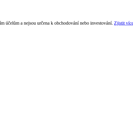
ním účelům a nejsou určena k obchodování nebo investování.
Zjistit víc