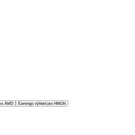
 vs AMD
Earnings výhled pro HMGN