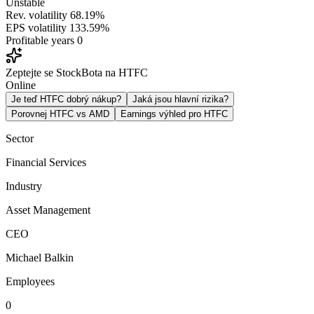
Unstable
Rev. volatility
68.19%
EPS volatility
133.59%
Profitable years
0
Zeptejte se StockBota na HTFC
Online
Je teď HTFC dobrý nákup?
Jaká jsou hlavní rizika?
Porovnej HTFC vs AMD
Earnings výhled pro HTFC
Sector
Financial Services
Industry
Asset Management
CEO
Michael Balkin
Employees
0