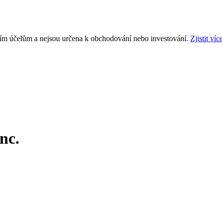
ním účelům a nejsou určena k obchodování nebo investování.
Zjistit víc
nc.