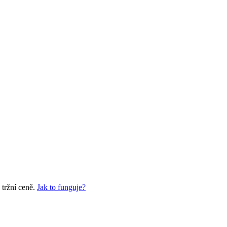
 tržní ceně.
Jak to funguje?