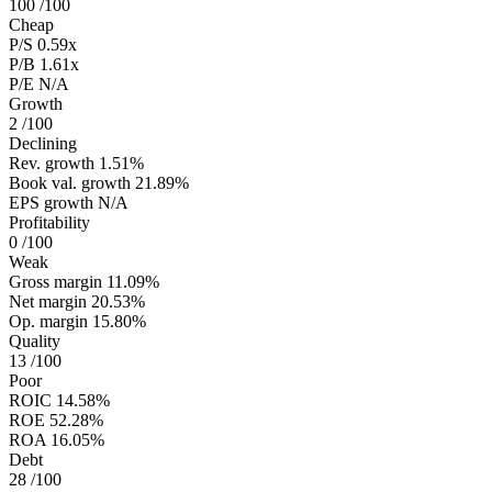
100
/100
Cheap
P/S
0.59x
P/B
1.61x
P/E
N/A
Growth
2
/100
Declining
Rev. growth
1.51%
Book val. growth
21.89%
EPS growth
N/A
Profitability
0
/100
Weak
Gross margin
11.09%
Net margin
20.53%
Op. margin
15.80%
Quality
13
/100
Poor
ROIC
14.58%
ROE
52.28%
ROA
16.05%
Debt
28
/100