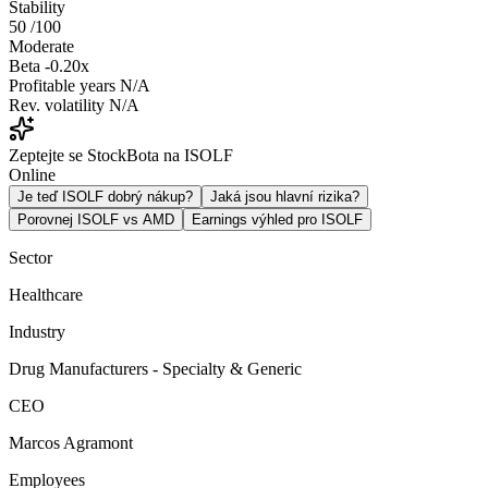
Stability
50
/100
Moderate
Beta
-0.20x
Profitable years
N/A
Rev. volatility
N/A
Zeptejte se StockBota na ISOLF
Online
Je teď ISOLF dobrý nákup?
Jaká jsou hlavní rizika?
Porovnej ISOLF vs AMD
Earnings výhled pro ISOLF
Sector
Healthcare
Industry
Drug Manufacturers - Specialty & Generic
CEO
Marcos Agramont
Employees