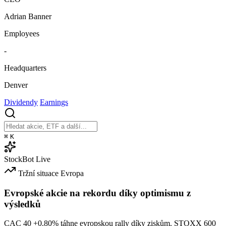
Adrian Banner
Employees
-
Headquarters
Denver
Dividendy
Earnings
⌘
K
StockBot
Live
Tržní situace
Evropa
Evropské akcie na rekordu díky optimismu z
výsledků
CAC 40
+0.80%
táhne evropskou rally díky ziskům. STOXX 600