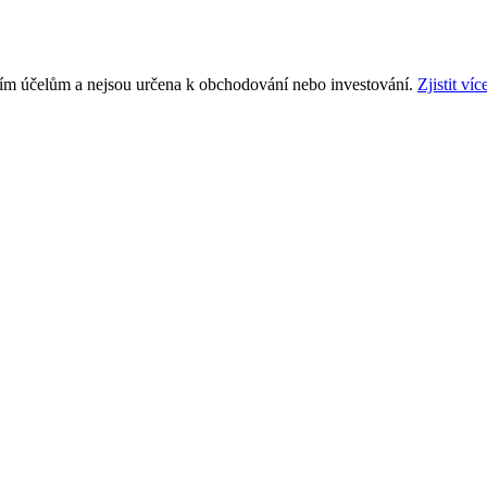
ním účelům a nejsou určena k obchodování nebo investování.
Zjistit víc