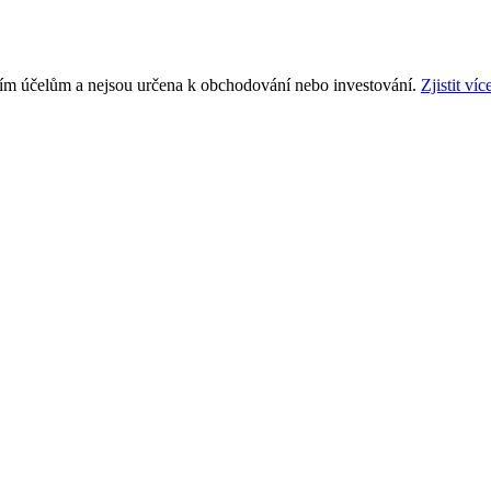
ním účelům a nejsou určena k obchodování nebo investování.
Zjistit víc