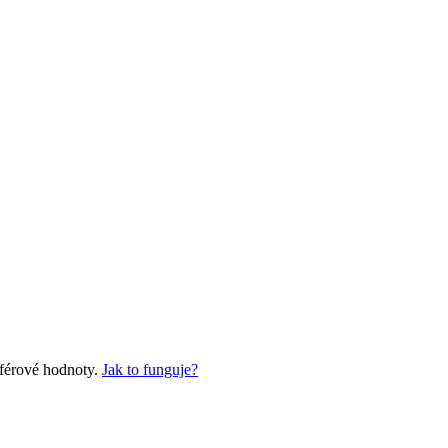
 férové hodnoty.
Jak to funguje?