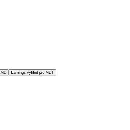
 AMD
Earnings výhled pro MDT