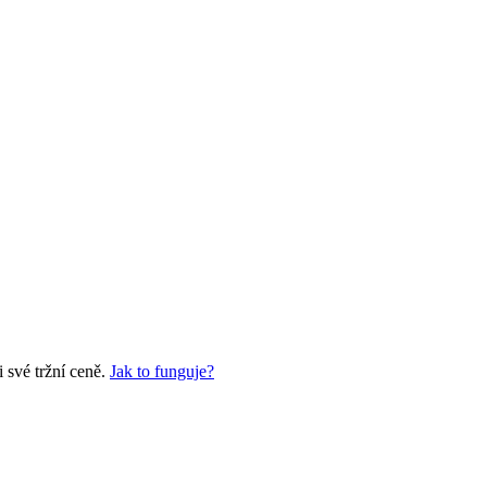
 své tržní ceně.
Jak to funguje?