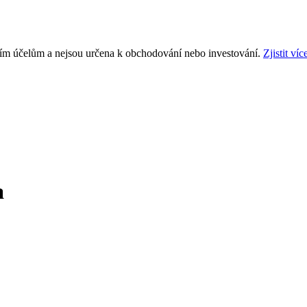
ním účelům a nejsou určena k obchodování nebo investování.
Zjistit víc
a