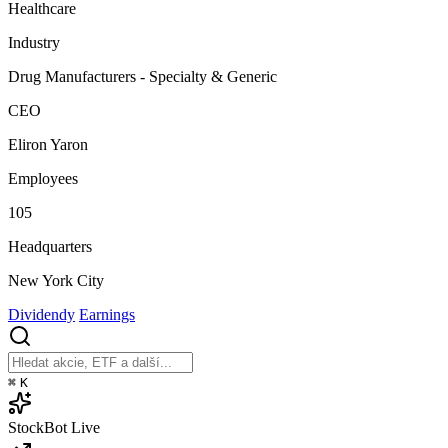
Healthcare
Industry
Drug Manufacturers - Specialty & Generic
CEO
Eliron Yaron
Employees
105
Headquarters
New York City
Dividendy
Earnings
⌘
K
StockBot
Live