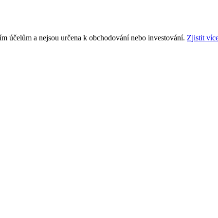
ním účelům a nejsou určena k obchodování nebo investování.
Zjistit víc