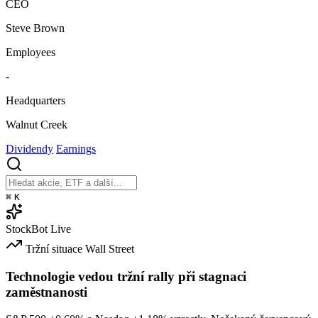
CEO
Steve Brown
Employees
-
Headquarters
Walnut Creek
Dividendy
Earnings
⌘
K
StockBot
Live
Tržní situace
Wall Street
Technologie vedou tržní rally při stagnaci
zaměstnanosti