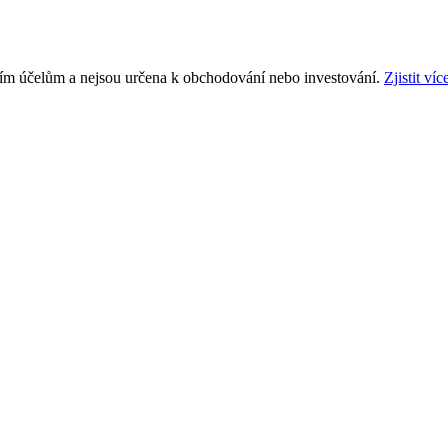
ním účelům a nejsou určena k obchodování nebo investování.
Zjistit víc