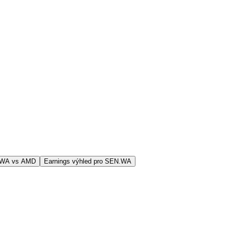
.WA vs AMD
Earnings výhled pro SEN.WA