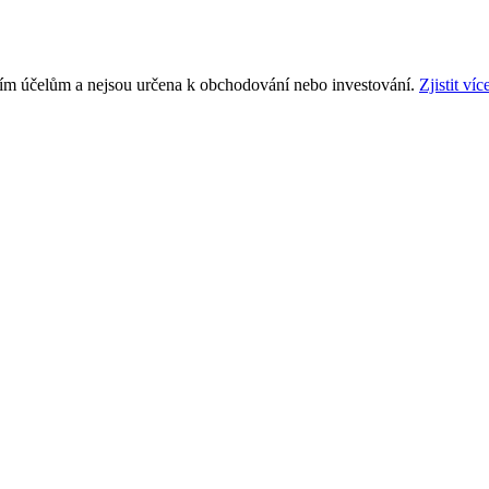
ním účelům a nejsou určena k obchodování nebo investování.
Zjistit víc