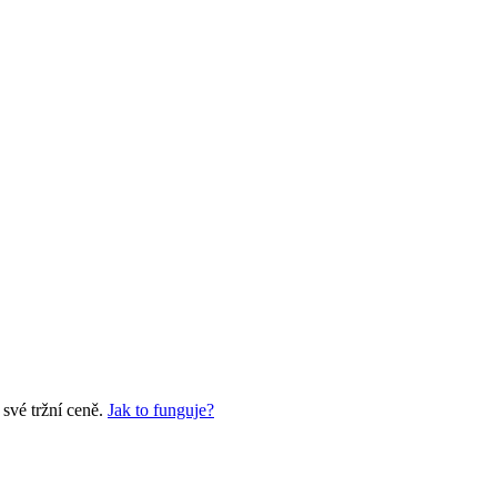
své tržní ceně.
Jak to funguje?