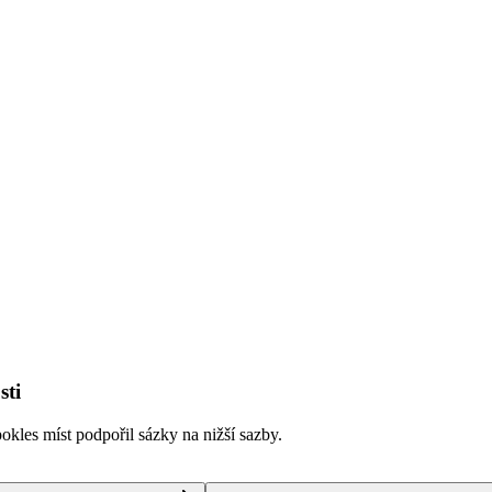
sti
kles míst podpořil sázky na nižší sazby.